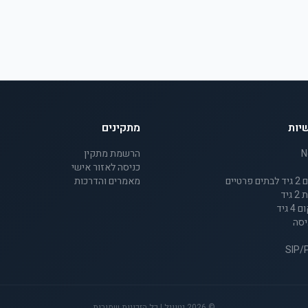
יות
מתקינים
הרשמת מתקין
כניסה לאזור אישי
מאמרים והדרכות
יד
גיד
יסה
©
2026
נטוויל | כל הזכויות שמורות