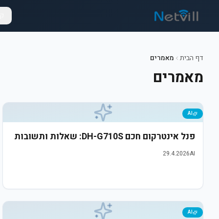
קט
דף הבית
מאמרים
מאמרים
AI
פנל אינטרקום חכם DH-G710S: שאלות ותשובות
29.4.2026
AI
AI