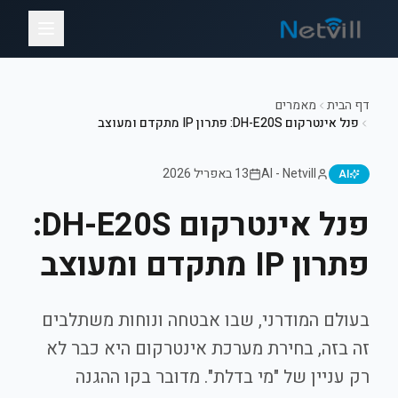
דף הבית
מאמרים
פנל אינטרקום DH-E20S: פתרון IP מתקדם ומעוצב
AI - Netvill
13 באפריל 2026
AI
פנל אינטרקום DH-E20S:
פתרון IP מתקדם ומעוצב
בעולם המודרני, שבו אבטחה ונוחות משתלבים
זה בזה, בחירת מערכת אינטרקום היא כבר לא
רק עניין של "מי בדלת". מדובר בקו ההגנה