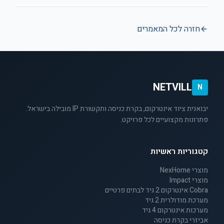
חזרה לכל המאמרים
NETVILL
N
יבואנית ציוד אינטרקום, בקרת כניסה ותקשורת IP מובילה בישראל.
פתרונות מקצועיים לכל פרויקט.
קטגוריות ראשיות
מוצרי NexHome
מוצרי Impact
Cobra אינטרקום 2 גיד לבתים פרטיים
מערכת מודולרית 2 גיד
מערכות אינטרקום 4 גיד
אביזרי בקרת כניסה