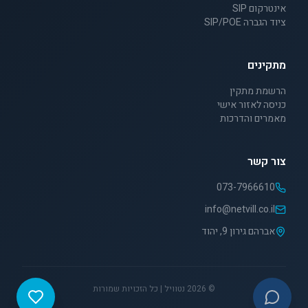
אינטרקום SIP
ציוד הגברה SIP/POE
מתקינים
הרשמת מתקין
כניסה לאזור אישי
מאמרים והדרכות
צור קשר
073-7966610
info@netvill.co.il
אברהם גירון 9, יהוד
©
2026
נטוויל | כל הזכויות שמורות