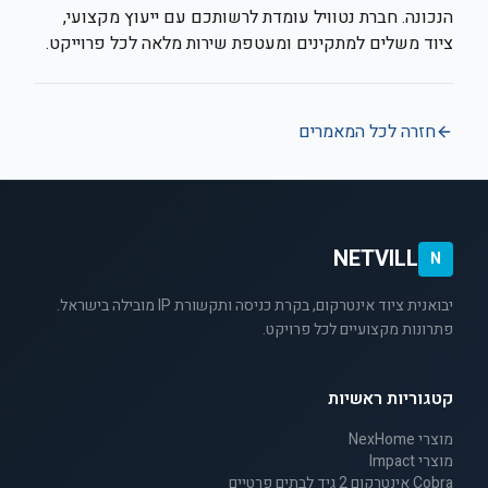
הנכונה. חברת נטוויל עומדת לרשותכם עם ייעוץ מקצועי,
ציוד משלים למתקינים ומעטפת שירות מלאה לכל פרוייקט.
חזרה לכל המאמרים
NETVILL
N
יבואנית ציוד אינטרקום, בקרת כניסה ותקשורת IP מובילה בישראל.
פתרונות מקצועיים לכל פרויקט.
קטגוריות ראשיות
מוצרי NexHome
מוצרי Impact
Cobra אינטרקום 2 גיד לבתים פרטיים