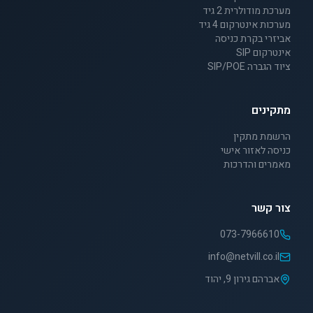
מערכת מודולרית 2 גיד
מערכות אינטרקום 4 גיד
אביזרי בקרת כניסה
אינטרקום SIP
ציוד הגברה SIP/POE
מתקינים
הרשמת מתקין
כניסה לאזור אישי
מאמרים והדרכות
צור קשר
073-7966610
info@netvill.co.il
אברהם גירון 9, יהוד