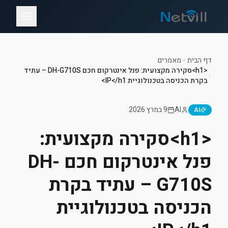
דף הבית
מאמרים
<h1>סקירה מקצועית: פנל אינטרקום חכם DH-G710S – עתיד
בקרת הכניסה בטכנולוגיית IP</h1>
AI
9 במרץ 2026
AI
<h1>סקירה מקצועית:
פנל אינטרקום חכם DH-
G710S – עתיד בקרת
הכניסה בטכנולוגיית