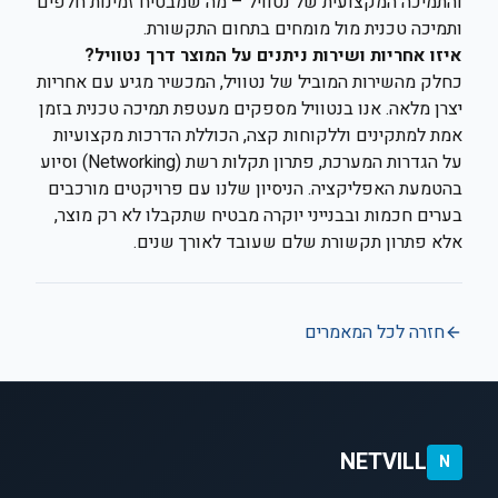
והתמיכה המקצועית של נטוויל – מה שמבטיח זמינות חלפים
ותמיכה טכנית מול מומחים בתחום התקשורת.
איזו אחריות ושירות ניתנים על המוצר דרך נטוויל?
כחלק מהשירות המוביל של נטוויל, המכשיר מגיע עם אחריות
יצרן מלאה. אנו בנטוויל מספקים מעטפת תמיכה טכנית בזמן
אמת למתקינים וללקוחות קצה, הכוללת הדרכות מקצועיות
על הגדרות המערכת, פתרון תקלות רשת (Networking) וסיוע
בהטמעת האפליקציה. הניסיון שלנו עם פרויקטים מורכבים
בערים חכמות ובבנייני יוקרה מבטיח שתקבלו לא רק מוצר,
אלא פתרון תקשורת שלם שעובד לאורך שנים.
חזרה לכל המאמרים
NETVILL
N