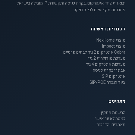
יבואנית ציוד אינטרקום, בקרת כניסה ותקשורת IP מובילה בישראל.
פתרונות מקצועיים לכל פרויקט.
קטגוריות ראשיות
מוצרי NexHome
מוצרי Impact
Cobra אינטרקום 2 גיד לבתים פרטיים
מערכת מודולרית 2 גיד
מערכות אינטרקום 4 גיד
אביזרי בקרת כניסה
אינטרקום SIP
ציוד הגברה SIP/POE
מתקינים
הרשמת מתקין
כניסה לאזור אישי
מאמרים והדרכות