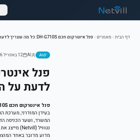
קט
דף הבית
מאמרים
פנל אינטרקום חכם DH-G710S: כל מה שצריך לדעת על הפתרון המתקדם מבית Netvill
AI
12 באפריל 2026
AI
לדעת על הפת
פנל אינטרקום חכם DH-G710S: כל מה שצריך לדעת על הפתרון המתקדם מבית Netvill
בעידן המודרני, מערכת הא
המשרד, ושער הכניסה הדיג
מדוע מדובר באחד המוצרי