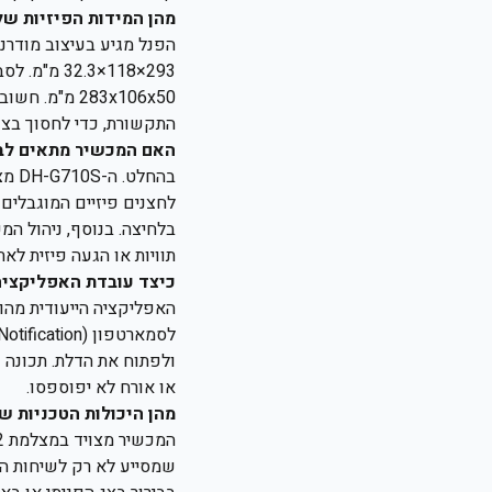
מהן המידות הפיזיות של
הפנל מגיע בעיצוב מודרני
293×118×3
התקשורת, כדי לחסוך בצו
האם המכשיר מתאים לבנ
לחצנים פיזיים המוגבלים
בלחיצה. בנוסף, ניהול המ
תוויות או הגעה פיזית לאת
כיצד עובדת האפליקציה 
האפליקציה הייעודית מהוו
ולפתוח את הדלת. תכונה 
או אורח לא יפוספסו.
מהן היכולות הטכניות ש