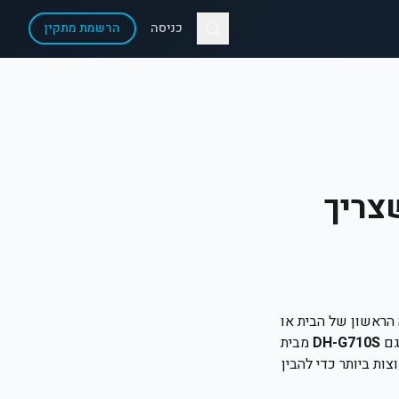
כניסה
הרשמת מתקין
D: כל מה שצריך
 הראשון של הבית או
גם
DH-G710S
מבית
 עבורכם את השאלות הנפוצות ביותר כדי להבין