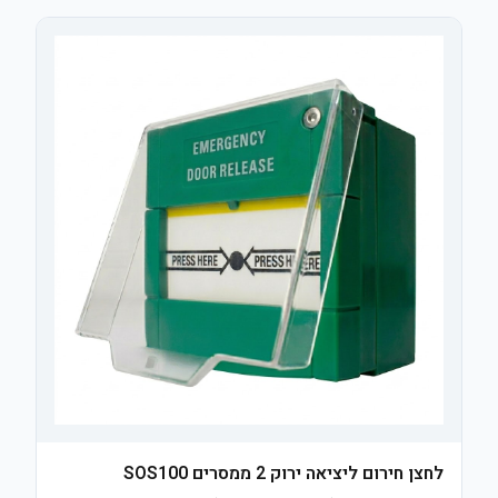
לחצן חירום ליציאה ירוק 2 ממסרים SOS100