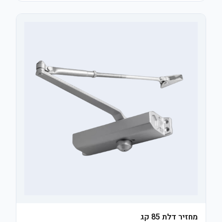
מחזיר דלת 85 קג