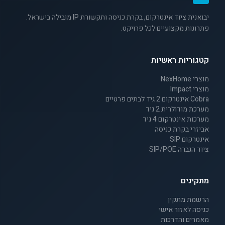
יבואנית ציוד אינטרקום, בקרת כניסה ותקשורת IP מובילה בישראל.
פתרונות מקצועיים לכל פרויקט.
קטגוריות ראשיות
מוצרי NexHome
מוצרי Impact
Cobra אינטרקום 2 גיד לבתים פרטיים
מערכת מודולרית 2 גיד
מערכות אינטרקום 4 גיד
אביזרי בקרת כניסה
אינטרקום SIP
ציוד הגברה SIP/POE
מתקינים
הרשמת מתקין
כניסה לאזור אישי
מאמרים והדרכות