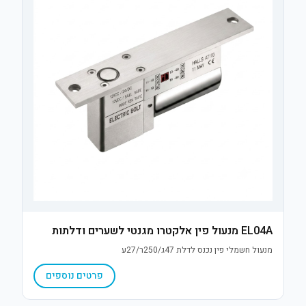
EL04A מנעול פין אלקטרו מגנטי לשערים ודלתות
מנעול חשמלי פין נכנס לדלת 47ג/250ר/27ע
פרטים נוספים