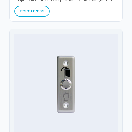
בקרת כניסה, פועל במתח 12V ומתאפיין באמינות גבוהה, פעולה שקטה
ללא חלקים נעים והתקנה פשוטה על מגוון סוגי דלתות.
פרטים נוספים