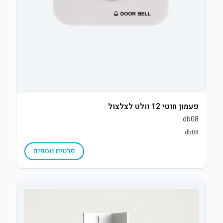
פעמון חוטי 12 וולט לצלצול
db08
db08
פרטים נוספים