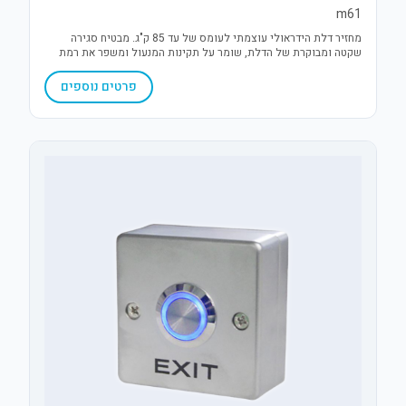
m61
מחזיר דלת הידראולי עוצמתי לעומס של עד 85 ק"ג. מבטיח סגירה
שקטה ומבוקרת של הדלת, שומר על תקינות המנעול ומשפר את רמת
האבטחה והבידוד בפתחי בקרת כניסה.
פרטים נוספים