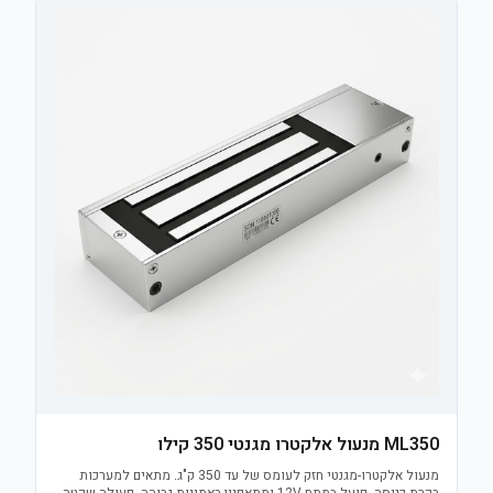
ML350 מנעול אלקטרו מגנטי 350 קילו
מנעול אלקטרו-מגנטי חזק לעומס של עד 350 ק"ג. מתאים למערכות