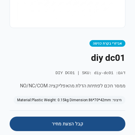
אביזרי בקרת כניסה
diy dc01
דגם: DIY DC01
SKU: diy-dc01
|
ממסר חכם לפתיחת הדלת מהאפליקציה NO/NC/COM
חיצוני:
Material:Plastic Weight: 0.15kg Dimension:86*70*42mm
קבל הצעת מחיר