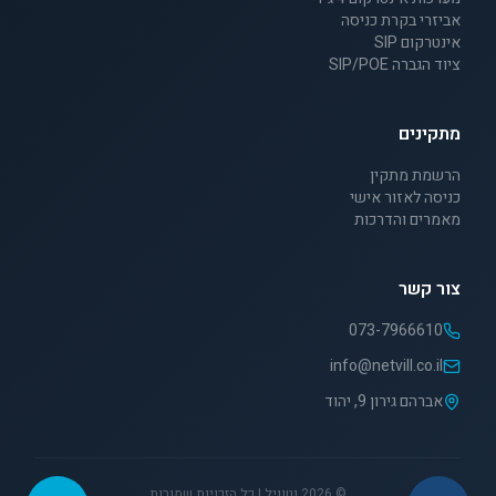
אביזרי בקרת כניסה
אינטרקום SIP
ציוד הגברה SIP/POE
מתקינים
הרשמת מתקין
כניסה לאזור אישי
מאמרים והדרכות
צור קשר
073-7966610
info@netvill.co.il
אברהם גירון 9, יהוד
©
2026
נטוויל | כל הזכויות שמורות