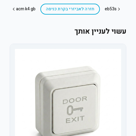
eb53s
חזרה ל
אביזרי בקרת כניסה
acm k4 gb
עשוי לעניין אותך