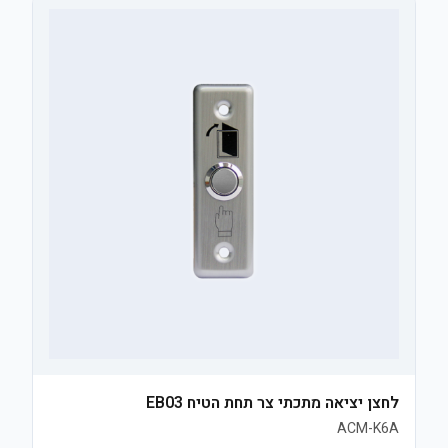
לחצן יציאה מתכתי צר תחת הטיח EB03
ACM-K6A