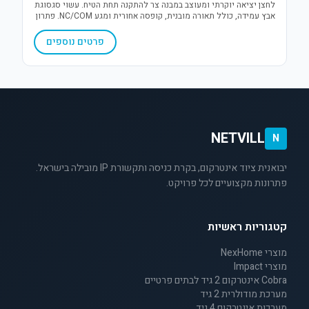
לחצן יציאה יוקרתי ומעוצב במבנה צר להתקנה תחת הטיח. עשוי סגסוגת
אבץ עמידה, כולל תאורה מובנית, קופסה אחורית ומגע NC/COM. פתרון
אמין, אסתטי וחסכוני במקום למערכות בקרת כניסה.
פרטים נוספים
NETVILL
N
יבואנית ציוד אינטרקום, בקרת כניסה ותקשורת IP מובילה בישראל.
פתרונות מקצועיים לכל פרויקט.
קטגוריות ראשיות
מוצרי NexHome
מוצרי Impact
Cobra אינטרקום 2 גיד לבתים פרטיים
מערכת מודולרית 2 גיד
מערכות אינטרקום 4 גיד