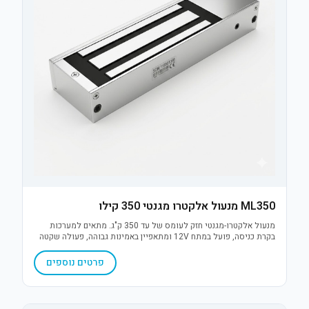
ML350 מנעול אלקטרו מגנטי 350 קילו
מנעול אלקטרו-מגנטי חזק לעומס של עד 350 ק"ג. מתאים למערכות
בקרת כניסה, פועל במתח 12V ומתאפיין באמינות גבוהה, פעולה שקטה
ללא חלקים נעים והתקנה פשוטה על מגוון סוגי דלתות.
פרטים נוספים