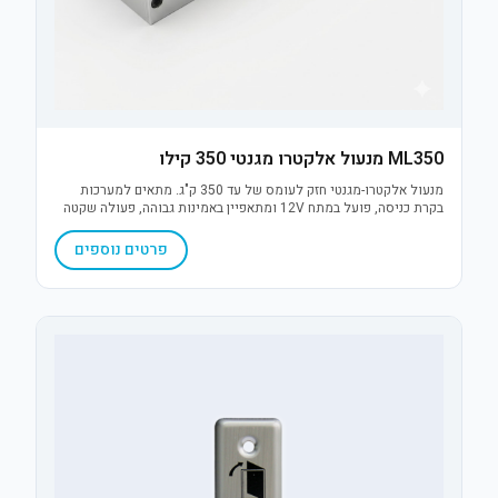
ML350 מנעול אלקטרו מגנטי 350 קילו
מנעול אלקטרו-מגנטי חזק לעומס של עד 350 ק"ג. מתאים למערכות
בקרת כניסה, פועל במתח 12V ומתאפיין באמינות גבוהה, פעולה שקטה
ללא חלקים נעים והתקנה פשוטה על מגוון סוגי דלתות.
פרטים נוספים