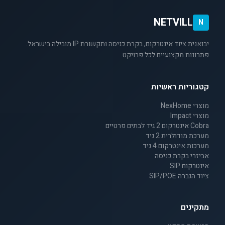
NETVILL
N
יבואנית ציוד אינטרקום, בקרת כניסה ותקשורת IP מובילה בישראל.
פתרונות מקצועיים לכל פרויקט.
קטגוריות ראשיות
מוצרי NexHome
מוצרי Impact
Cobra אינטרקום 2 גיד לבתים פרטיים
מערכת מודולרית 2 גיד
מערכות אינטרקום 4 גיד
אביזרי בקרת כניסה
אינטרקום SIP
ציוד הגברה SIP/POE
מתקינים