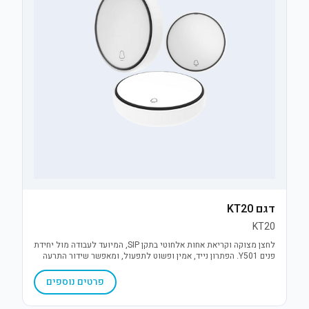
דגם KT20
KT20
לחצן מצוקה וקריאת אחות אלחוטי בתקן SIP, המיועד לעבודה מול יחידת
פנים Y501. הפתרון נייד, אמין ופשוט לתפעול, ומאפשר שידור התרעה
מיידית במצבי חירום לשיפור הבטיחות והשירות.
פרטים נוספים