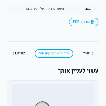
התקנה
מיועד להתקנה על הטיח בלבד
הורד כ-PDF
Y501
חזרה ל
אינטרקום SIP
EX102
עשוי לעניין אותך