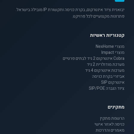
יבואנית ציוד אינטרקום, בקרת כניסה ותקשורת IP מובילה בישראל.
פתרונות מקצועיים לכל פרויקט.
קטגוריות ראשיות
מוצרי NexHome
מוצרי Impact
Cobra אינטרקום 2 גיד לבתים פרטיים
מערכת מודולרית 2 גיד
מערכות אינטרקום 4 גיד
אביזרי בקרת כניסה
אינטרקום SIP
ציוד הגברה SIP/POE
מתקינים
הרשמת מתקין
כניסה לאזור אישי
מאמרים והדרכות