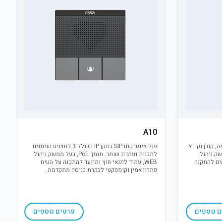
A10
מצלמה, קודן וקורא
פנל אינטרקום SIP בתקן IP הכולל 3 לחצנים הניתנים
וממשק ניהול
לתכנות ועמדת שומר. תומך PoE, בעל ממשק ניהול
 חוץ, תומך PoE ומתאים להתקנה
WEB, עמיד לתנאי חוץ ומיועד להתקנה על הטיח.
פתרון אמין וקומפקטי לבקרת כניסה מתקדמת.
 נוספים
פרטים נוספים