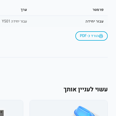
פרמטר
ערך
עבור יחידה
עבור יחידה Y501
הורד כ-PDF
עשוי לעניין אותך