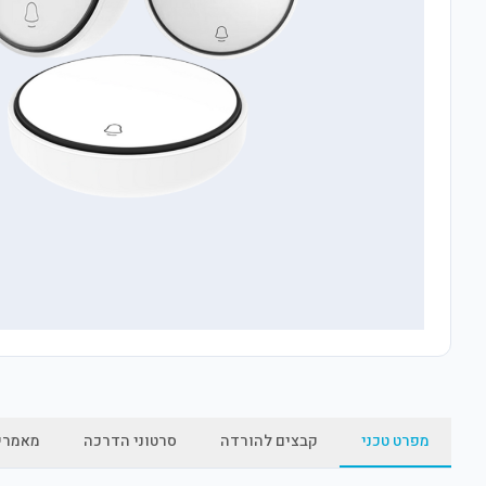
מפרט טכני
קבצים להורדה
סרטוני הדרכה
מאמרי