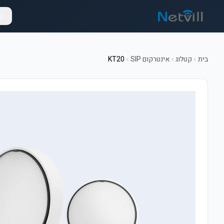
קט
בית
קטלוג
אינטרקום SIP
KT20