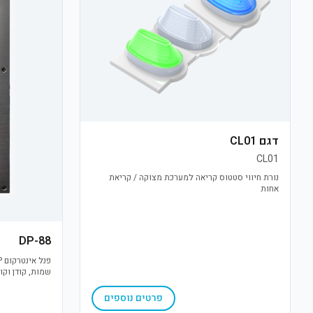
דגם CL01
CL01
נורת חיווי סטטוס קריאה למערכת מצוקה / קריאת
אחות
DP-88
חסין לתנאי חוץ
פרטים נוספים
ומאובטחת.