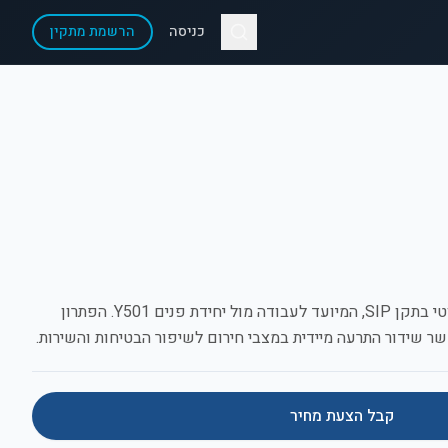
כניסה
הרשמת מתקין
לחצן מצוקה וקריאת אחות אלחוטי בתקן SIP, המיועד לעבודה מול יחידת פנים Y501. הפתרון
שר שידור התרעה מיידית במצבי חירום לשיפור הבטיחות והשירות.
קבל הצעת מחיר