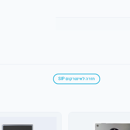
חזרה ל
אינטרקום SIP