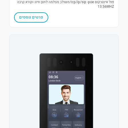
פנל אינטרקום tcp/ip/sip -poe משולב מצלמה לחצן חיוג וקורא קרבה
13.56MHZ
פרטים נוספים