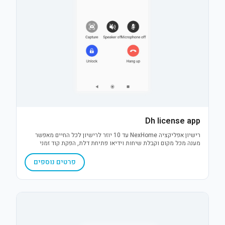
Dh license app
רישיון אפליקציה NexHome עד 10 יוזר לרישיון לכל החיים מאפשר
מענה מכל מקום וקבלת שיחות וידיאו פתיחת דלת, הפקת קוד זמני
לשיתוף, הגדרת זיהוי פנים, יצירת משתמשים נוספים של דיירי הבית
וצפייה בהיסטוריית כניסות ושיחות
פרטים נוספים