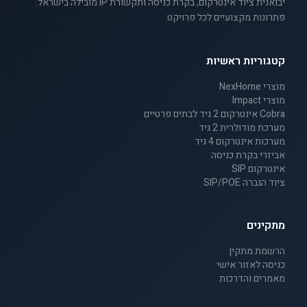
יבואנית ציוד אינטרקום, בקרת כניסה ותקשורת IP מובילה בישראל.
פתרונות מקצועיים לכל פרויקט.
קטגוריות ראשיות
מוצרי NexHome
מוצרי Impact
Cobra אינטרקום 2 גיד לבתים פרטיים
מערכת מודולרית 2 גיד
מערכות אינטרקום 4 גיד
אביזרי בקרת כניסה
אינטרקום SIP
ציוד הגברה SIP/POE
מתקינים
הרשמת מתקין
כניסה לאזור אישי
מאמרים והדרכות