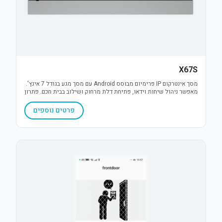
X67S
מסך אינטרקום IP פרימיום מבוסס Android עם מסך מגע בגודל 7 אינץ'.
מאפשר ניהול שיחות וידאו, פתיחת דלת מרחוק ושילוב בבית חכם. פתרון
מעוצב, אמין ומתקדם עם ממשק משתמש אינטואיטיבי.
פרטים נוספים