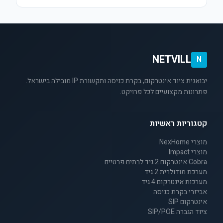
NETVILL
N
יבואנית ציוד אינטרקום, בקרת כניסה ותקשורת IP מובילה בישראל.
פתרונות מקצועיים לכל פרויקט.
קטגוריות ראשיות
מוצרי NexHome
מוצרי Impact
Cobra אינטרקום 2 גיד לבתים פרטיים
מערכת מודולרית 2 גיד
מערכות אינטרקום 4 גיד
אביזרי בקרת כניסה
אינטרקום SIP
ציוד הגברה SIP/POE