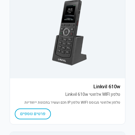
Linkvil 610w
טלפון WIFI אלחוטי Linkvil 610w
טלפון אלחוטי מבוסס WIFI טלפון IP חכם ועשיר בתכונות ייחודיות
פרטים נוספים