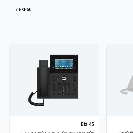
EXP50
Biz 45
טלפון חכם בעיצוב אלגנטי, מתאים לעמדה מכל סוג,