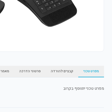
מפרט טכני
קבצים להורדה
סרטוני הדרכה
מאמרי
מפרט טכני יתווסף בקרוב