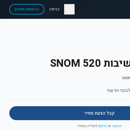
כניסה
הרשמת מתקין
520 SNOM
גנטי חדשני
קבל הצעת מחיר
התחבר
או
הרשם
לצפייה במחיר