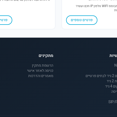
טלפון אלחוטי מבוסס WIFI טלפון IP חכם ועשיר
ות
פרטים נוספים
פרטים
יות
מתקינים
הרשמת מתקין
כניסה לאזור אישי
מאמרים והדרכות
יד
גיד
יסה