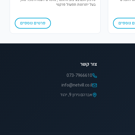
בעל יתרונות תפעול פרקטי
 נוספים
פרטים נוספים
צור קשר
073-7966610
info@netvill.co.il
אברהם גירון 9, יהוד