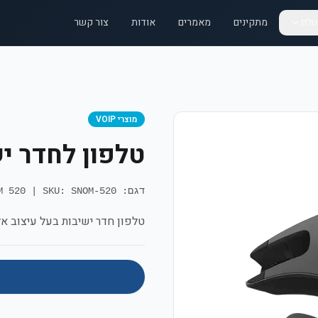
לוג
מתקינים
מאמרים
אודות
צור קשר
מוצרי VOIP
טלפון לחדר ישיבות 
דגם: SNOM 520
SKU: SNOM-520
|
טלפון חדר ישיבות בעל עיצוב אל