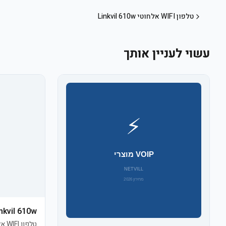
טלפון WIFI אלחוטי Linkvil 610w
עשוי לעניין אותך
nkvil 610w
טלפון WIFI אלחוטי Linkvil 610w