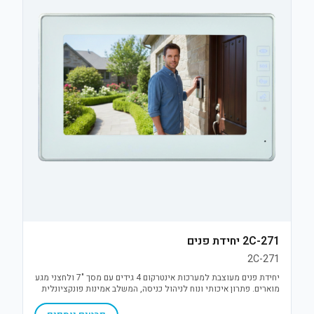
2C-271 יחידת פנים
2C-271
יחידת פנים מעוצבת למערכות אינטרקום 4 גידים עם מסך "7 ולחצני מגע
מוארים. פתרון איכותי ונוח לניהול כניסה, המשלב אמינות פונקציונלית
עם עיצוב מודרני ודק.