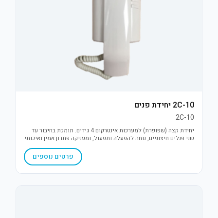
2C-10 יחידת פנים
2C-10
יחידת קצה (שפופרת) למערכות אינטרקום 4 גידים. תומכת בחיבור עד
שני פנלים חיצוניים, נוחה להפעלה ותפעול, ומעניקה פתרון אמין ואיכותי
לתקשורת פנים ופתיחת דלת בלחיצת כפתור.
פרטים נוספים