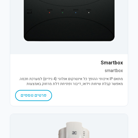
Smartbox
smartbox
מתאם IP איכותי ההופך כל אינטרקום אנלוגי (4 גידים) למערכת חכמה.
מאפשר קבלת שיחות וידאו, דיבור ופתיחת דלת מרחוק באמצעות
אפליקציית Smartvill, לשליטה מלאה מכל מקום לסמארטפון.
פרטים נוספים