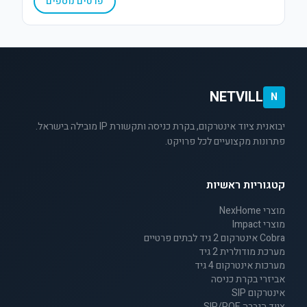
פרטים נוספים
NETVILL
N
יבואנית ציוד אינטרקום, בקרת כניסה ותקשורת IP מובילה בישראל.
פתרונות מקצועיים לכל פרויקט.
קטגוריות ראשיות
מוצרי NexHome
מוצרי Impact
Cobra אינטרקום 2 גיד לבתים פרטיים
מערכת מודולרית 2 גיד
מערכות אינטרקום 4 גיד
אביזרי בקרת כניסה
אינטרקום SIP
ציוד הגברה SIP/POE