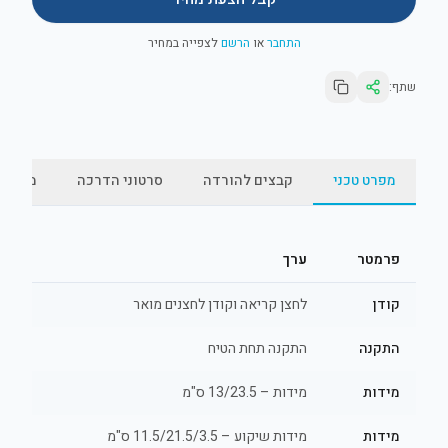
התחבר
או
הרשם
לצפייה במחיר
שתף:
מפרט טכני
קבצים להורדה
סרטוני הדרכה
מאמרי
פרמטר
ערך
קודן
לחצן קריאה וקודן לחצנים מואר
התקנה
התקנה תחת הטיח
מידות
מידות – 13/23.5 ס"מ
מידות
מידות שיקוע – 11.5/21.5/3.5 ס"מ