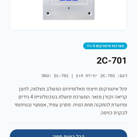
מערכות אינטרקום 4 גיד
2C-701
דגם: 2C-701 יחידת חוץ
|
SKU: 2c-701
פנל אינטרקום חיצוני מאלומיניום המשלב מצלמה, לחצן
קריאה וקודן מואר. המערכת פועלת בטכנולוגיית 4 גידים
ומיועדת להתקנה תחת הטיח. פתרון עמיד, אסתטי ובטיחותי
לבקרת כניסה.
קבל הצעת מחיר