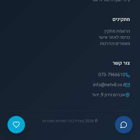
מתקינים
הרשמת מתקין
כניסה לאזור אישי
מאמרים והדרכות
צור קשר
073-7966610
info@netvill.co.il
אברהם גירון 9, יהוד
©
2026
נטוויל | כל הזכויות שמורות