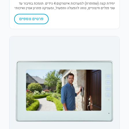
יחידת קצה (שפופרת) למערכות אינטרקום 4 גידים. תומכת בחיבור עד
שני פנלים חיצוניים, נוחה להפעלה ותפעול, ומעניקה פתרון אמין ואיכותי
לתקשורת פנים ופתיחת דלת בלחיצת כפתור.
פרטים נוספים