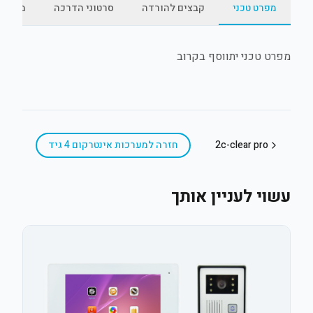
מפרט טכני
קבצים להורדה
סרטוני הדרכה
מאמרי
מפרט טכני יתווסף בקרוב
2c-clear pro
חזרה ל
מערכות אינטרקום 4 גיד
עשוי לעניין אותך