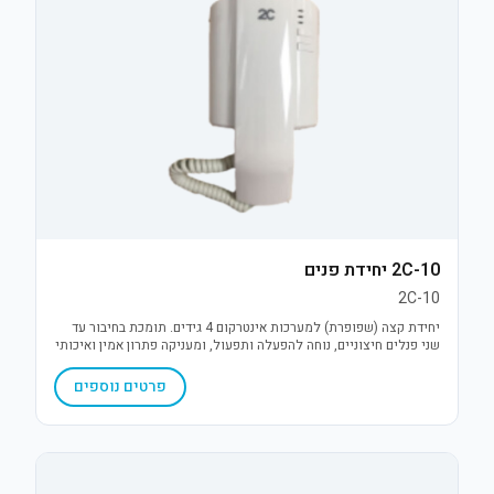
2C-10 יחידת פנים
2C-10
יחידת קצה (שפופרת) למערכות אינטרקום 4 גידים. תומכת בחיבור עד
שני פנלים חיצוניים, נוחה להפעלה ותפעול, ומעניקה פתרון אמין ואיכותי
לתקשורת פנים ופתיחת דלת בלחיצת כפתור.
פרטים נוספים