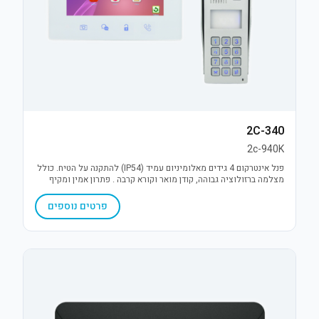
2C-340
2c-940K
פנל אינטרקום 4 גידים מאלומיניום עמיד (IP54) להתקנה על הטיח. כולל
מצלמה ברזולוציה גבוהה, קודן מואר וקורא קרבה . פתרון אמין ומקיף
לבקרת כניסה ושליטה במנעול.
פרטים נוספים