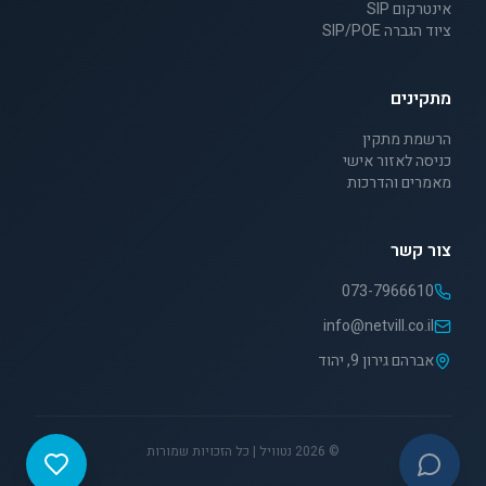
אינטרקום SIP
ציוד הגברה SIP/POE
מתקינים
הרשמת מתקין
כניסה לאזור אישי
מאמרים והדרכות
צור קשר
073-7966610
info@netvill.co.il
אברהם גירון 9, יהוד
©
2026
נטוויל | כל הזכויות שמורות