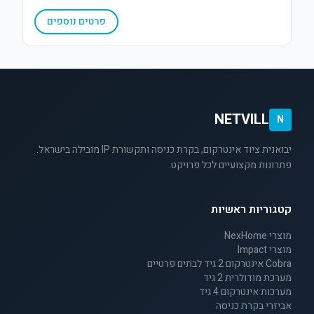
עם עיצוב מודרני ודק.
פרטים נוספים
NETVILL
N
יבואנית ציוד אינטרקום, בקרת כניסה ותקשורת IP מובילה בישראל.
פתרונות מקצועיים לכל פרויקט.
קטגוריות ראשיות
מוצרי NexHome
מוצרי Impact
Cobra אינטרקום 2 גיד לבתים פרטיים
מערכת מודולרית 2 גיד
מערכות אינטרקום 4 גיד
אביזרי בקרת כניסה