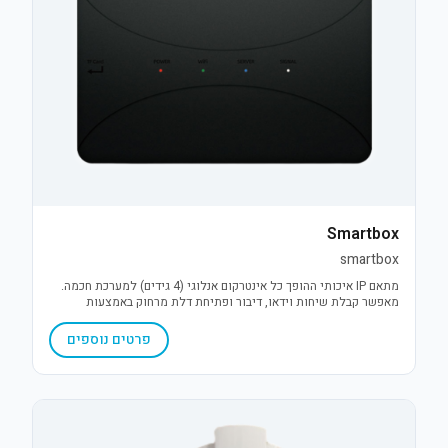
Smartbox
smartbox
מתאם IP איכותי ההופך כל אינטרקום אנלוגי (4 גידים) למערכת חכמה.
מאפשר קבלת שיחות וידאו, דיבור ופתיחת דלת מרחוק באמצעות
אפליקציית Smartvill, לשליטה מלאה מכל מקום לסמארטפון.
פרטים נוספים