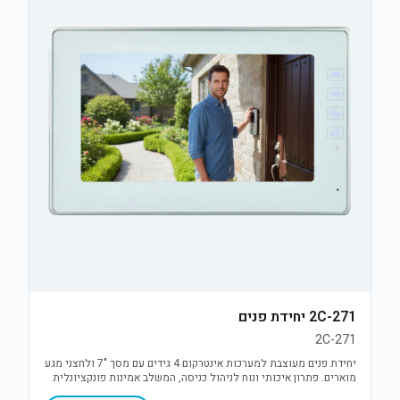
2C-271 יחידת פנים
2C-271
יחידת פנים מעוצבת למערכות אינטרקום 4 גידים עם מסך "7 ולחצני מגע
מוארים. פתרון איכותי ונוח לניהול כניסה, המשלב אמינות פונקציונלית
עם עיצוב מודרני ודק.