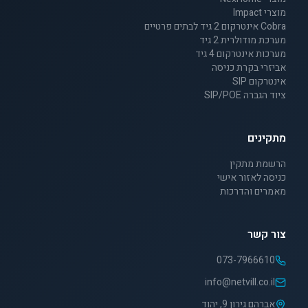
מוצרי Impact
Cobra אינטרקום 2 גיד לבתים פרטיים
מערכת מודולרית 2 גיד
מערכות אינטרקום 4 גיד
אביזרי בקרת כניסה
אינטרקום SIP
ציוד הגברה SIP/POE
מתקינים
הרשמת מתקין
כניסה לאזור אישי
מאמרים והדרכות
צור קשר
073-7966610
info@netvill.co.il
אברהם גירון 9, יהוד