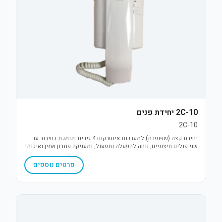
2C-10 יחידת פנים
2C-10
יחידת קצה (שפופרת) למערכות אינטרקום 4 גידים. תומכת בחיבור עד
שני פנלים חיצוניים, נוחה להפעלה ותפעול, ומעניקה פתרון אמין ואיכותי
לתקשורת פנים ופתיחת דלת בלחיצת כפתור.
פרטים נוספים