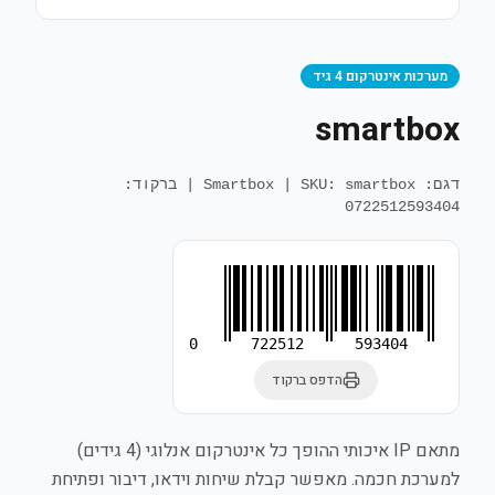
מערכות אינטרקום 4 גיד
smartbox
דגם: Smartbox
SKU: smartbox
|
| ברקוד:
0722512593404
0
722512
593404
הדפס ברקוד
מתאם IP איכותי ההופך כל אינטרקום אנלוגי (4 גידים)
למערכת חכמה. מאפשר קבלת שיחות וידאו, דיבור ופתיחת