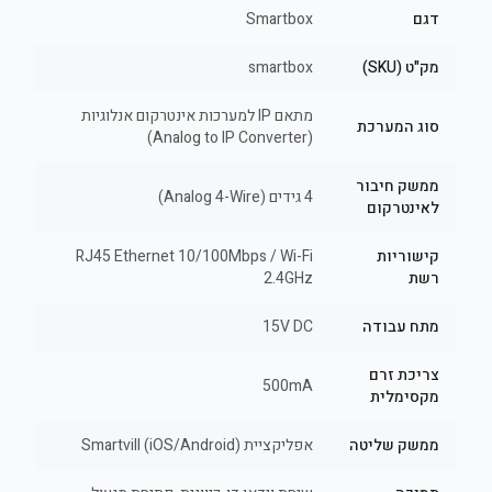
דגם
Smartbox
מק"ט (SKU)
smartbox
מתאם IP למערכות אינטרקום אנלוגיות
סוג המערכת
(Analog to IP Converter)
ממשק חיבור
4 גידים (Analog 4-Wire)
לאינטרקום
קישוריות
RJ45 Ethernet 10/100Mbps / Wi-Fi
רשת
2.4GHz
מתח עבודה
15V DC
צריכת זרם
500mA
מקסימלית
ממשק שליטה
אפליקציית Smartvill (iOS/Android)