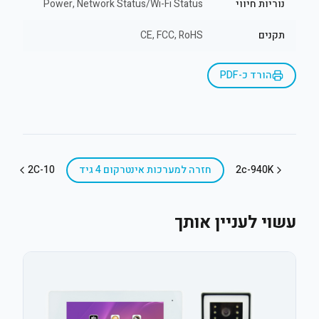
נוריות חיווי
Power, Network Status/Wi-Fi Status
תקנים
CE, FCC, RoHS
הורד כ-PDF
2c-940K
חזרה ל
מערכות אינטרקום 4 גיד
2C-10
עשוי לעניין אותך