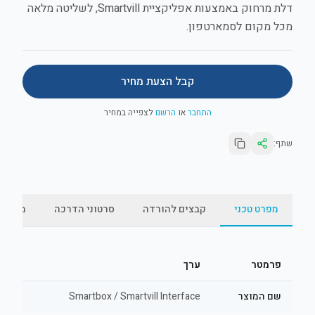
דלת מרחוק באמצעות אפליקציית Smartvill, לשליטה מלאה
מכל מקום לסמארטפון.
קבל הצעת מחיר
התחבר
או
הרשם
לצפייה במחיר
שתף:
מפרט טכני
קבצים להורדה
סרטוני הדרכה
מאמרי
פרמטר
ערך
שם המוצר
Smartbox / Smartvill Interface