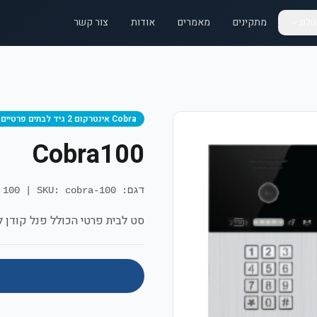
לוג
מתקינים
מאמרים
אודות
צור קשר
Cobra אינטרקום 2 גיד לבתים פרטיים
Cobra100
דגם: Cobra 100
SKU: cobra-100
|
סט לבית פרטי הכולל פנל קודן 