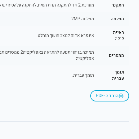
התקנה
מערכת 2 גיד להתקנה תחת הטיח, להתקנה עלהטיח יש להזמין גגון ייעוד.
מצלמה
מצלמה 2MP
ראיית
אינפרא אדום למצב חושך מוחלט
לילה
ממסרים
אפליקציה
תומך
תומך עברית.
עברית
הורד כ-PDF