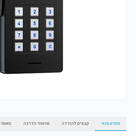
מפרט טכני
קבצים להורדה
סרטוני הדרכה
מאמרי