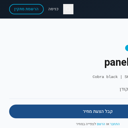
כניסה
הרשמת מתקין
pane
|
S
ודן
קבל הצעת מחיר
התחבר
או
הרשם
לצפייה במחיר