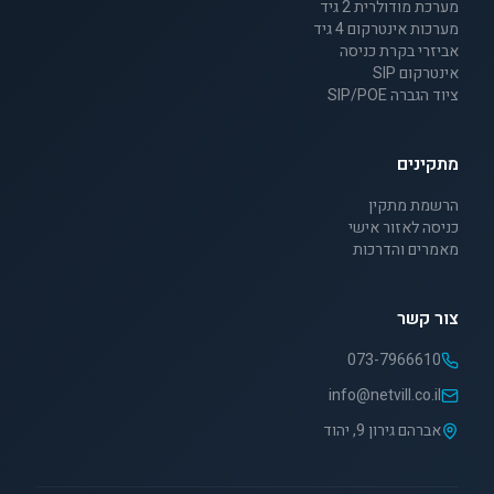
מערכת מודולרית 2 גיד
מערכות אינטרקום 4 גיד
אביזרי בקרת כניסה
אינטרקום SIP
ציוד הגברה SIP/POE
מתקינים
הרשמת מתקין
כניסה לאזור אישי
מאמרים והדרכות
צור קשר
073-7966610
info@netvill.co.il
אברהם גירון 9, יהוד