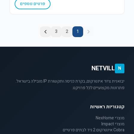
פרטים נוספים
3
2
1
NETVILL
N
יבואנית ציוד אינטרקום, בקרת כניסה ותקשורת IP מובילה בישראל.
פתרונות מקצועיים לכל פרויקט.
קטגוריות ראשיות
מוצרי NexHome
מוצרי Impact
Cobra אינטרקום 2 גיד לבתים פרטיים