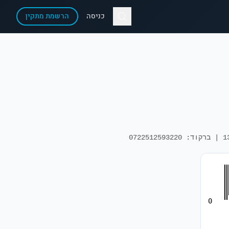
כניסה
הרשמת מתקין
| ברקוד: 0722512593220
0