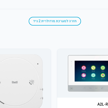
חזרה ל
מערכת מודולרית 2 גיד
A2L-