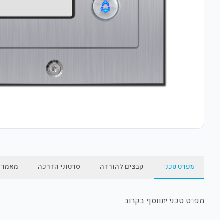
מפרט טכני
קבצים להורדה
סרטוני הדרכה
מאמרי
מפרט טכני יתווסף בקרוב