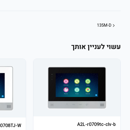
135M-D
עשוי לעניין אותך
A2L-r0709tc-clv-b
R0708TJ-W