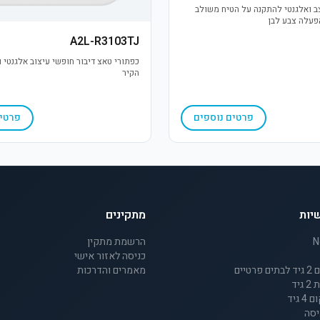
ר 7 מעוצב ואלגנטי להתקנה על הטיח משולב
פעלה צבע לבן
A2L-R3103TJ
כפתורי טאצ דיבור חופשי עיצוב אלגנטי 
הקיר
פרטים נוספים
פרטים
יות
מתקינים
הרשמת מתקין
כניסה לאזור אישי
מאמרים והדרכות
יד
גיד
יסה