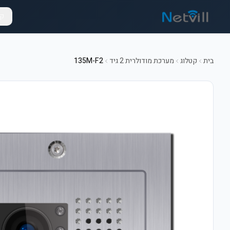
קט
בית
קטלוג
מערכת מודולרית 2 גיד
135M-F2