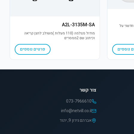
A2L-3135M-SA
וחדשני על
מודול מצלמה (110 מעלות )משולב לחצן קריאה
וכיתוב שם 2ממסרים
 נוספים
פרטים נוספים
צור קשר
073-7966610
info@netvill.co.il
אברהם גירון 9, יהוד