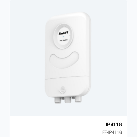
IP411G
FF-IP411G