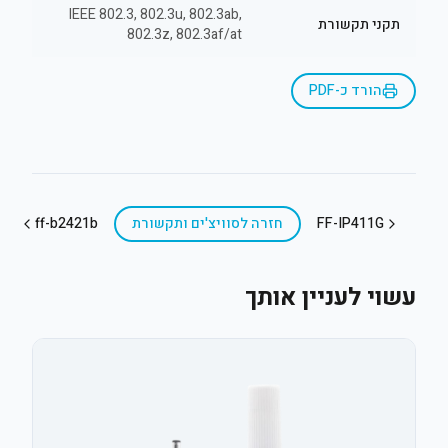
IEEE 802.3, 802.3u, 802.3ab,
תקני תקשורת
802.3z, 802.3af/at
הורד כ-PDF
FF-IP411G
חזרה ל
סוויצ'ים ותקשורת
ff-b2421b
עשוי לעניין אותך