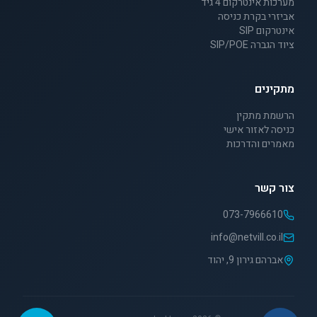
מערכות אינטרקום 4 גיד
אביזרי בקרת כניסה
אינטרקום SIP
ציוד הגברה SIP/POE
מתקינים
הרשמת מתקין
כניסה לאזור אישי
מאמרים והדרכות
צור קשר
073-7966610
info@netvill.co.il
אברהם גירון 9, יהוד