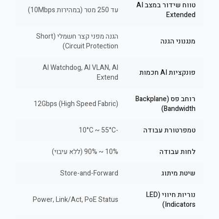
טווח שידור במצב AI
עד 250 מטר (במהירות 10Mbps)
Extended
הגנה מפני קצר חשמלי (Short
מנגנוני הגנה
Circuit Protection)
AI Watchdog, AI VLAN, AI
פונקציות AI חכמות
Extend
רוחב פס (Backplane
12Gbps (High Speed Fabric)
Bandwidth)
טמפרטורת עבודה
-10°C ~ 55°C
לחות עבודה
10% ~ 90% (ללא עיבוי)
שיטת מיתוג
Store-and-Forward
נוריות חיווי (LED
Power, Link/Act, PoE Status
Indicators)