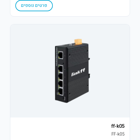
פרטים נוספים
ff-k05
FF-k05