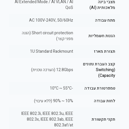
מצבי בינה
AI Extended Mode / AI VLAN / AI
מלאכותית (AI)
QoS
מתח עבודה
AC 100V-240V, 50/60Hz
Short circuit protection (הגנה
הגנות חשמליות
מפני קצר)
תצורת מארז
1U Standard Rackmount
קצב העברת נתונים
(Switching
12.8Gbps (הערכה טכנית)
Capacity)
טמפרטורת עבודה
-10°C ~ 55°C
לחות עבודה
10% ~ 90% (ללא עיבוי)
IEEE 802.3i, IEEE 802.3u, IEEE
תקני תקשורת
802.3x, IEEE 802.3ab, IEEE
802.3af/at