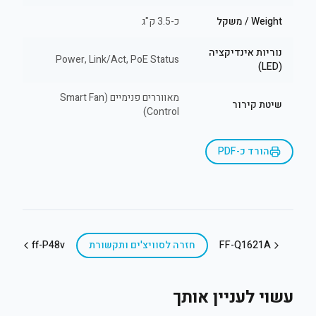
Weight / משקל
כ-3.5 ק"ג
נוריות אינדיקציה
Power, Link/Act, PoE Status
(LED)
מאווררים פנימיים (Smart Fan
שיטת קירור
Control)
הורד כ-PDF
FF-Q1621A
חזרה ל
סוויצ'ים ותקשורת
ff-P48v
עשוי לעניין אותך