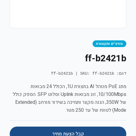
סוויצ'ים ותקשורת
ff-b2421b
דגם: ff-b2421b
SKU: ff-b2421b
|
מתג PoE מנוהל AI בתצורת 1U, הכולל 24 מבואות
10/100Mbps, זוג מבואות Uplink וסלוט SFP. הספק כולל
של 350W, הגנה מקצר ותמיכה בשידור מורחב (Extended
Mode) לטווח של עד 250 מטר.
קבל הצעת מחיר