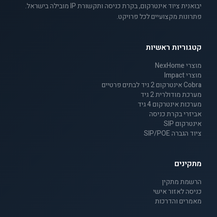
יבואנית ציוד אינטרקום, בקרת כניסה ותקשורת IP מובילה בישראל.
פתרונות מקצועיים לכל פרויקט.
קטגוריות ראשיות
מוצרי NexHome
מוצרי Impact
Cobra אינטרקום 2 גיד לבתים פרטיים
מערכת מודולרית 2 גיד
מערכות אינטרקום 4 גיד
אביזרי בקרת כניסה
אינטרקום SIP
ציוד הגברה SIP/POE
מתקינים
הרשמת מתקין
כניסה לאזור אישי
מאמרים והדרכות