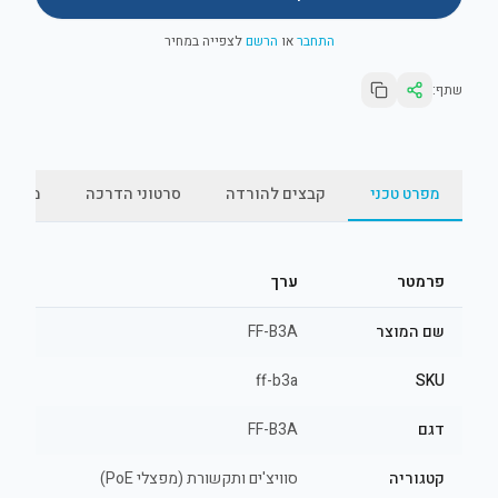
התחבר
או
הרשם
לצפייה במחיר
שתף:
מפרט טכני
קבצים להורדה
סרטוני הדרכה
מאמרי
פרמטר
ערך
שם המוצר
FF-B3A
ff-b3a
SKU
דגם
FF-B3A
קטגוריה
סוויצ'ים ותקשורת (מפצלי PoE)