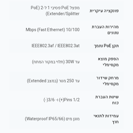
מפצל PoE פסיבי 1 ל-2 (PoE
פונקציה עיקרית
Extender/Splitter)
מהירות העברת
10/100 Mbps (Fast Ethernet)
נתונים
תקן PoE נתמך
IEEE802.3af / IEEE802.3at
הספק מוצא
עד 30W (תלוי במקור המתח)
מקסימלי
מרחק שידור
עד 250 מטר (במצב Extended)
מקסימלי
שיטת העברת
Pins 1/2(+) ו- 3/6(-)
כוח
עמידות לתנאי
מוגן מים (Waterproof IP65/66)
חוץ