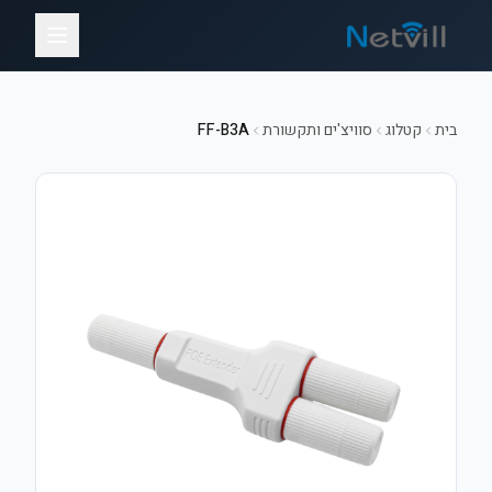
בית
קטלוג
סוויצ'ים ותקשורת
FF-B3A