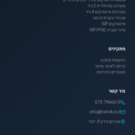
מערכת מודולרית 2 גיד
מערכות אינטרקום 4 גיד
אביזרי בקרת כניסה
אינטרקום SIP
ציוד הגברה SIP/POE
מתקינים
הרשמת מתקין
כניסה לאזור אישי
מאמרים והדרכות
צור קשר
073-7966610
info@netvill.co.il
אברהם גירון 9, יהוד