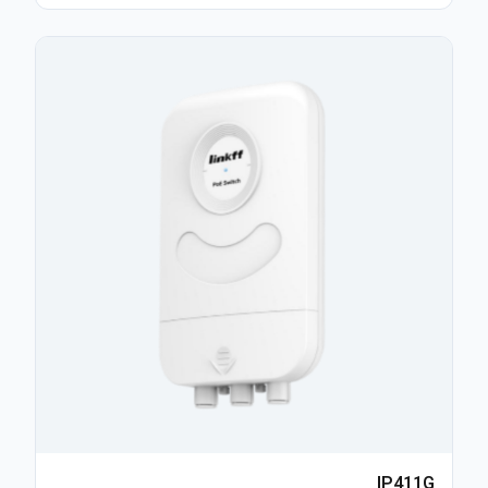
IP411G