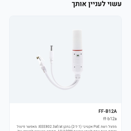
עשוי לעניין אותך
FF-B12A
ff-b12a
מפצל רשת PoE אקטיבי (1 ל-2) בתקן IEEE802.3af/at. מאפשר פיצול