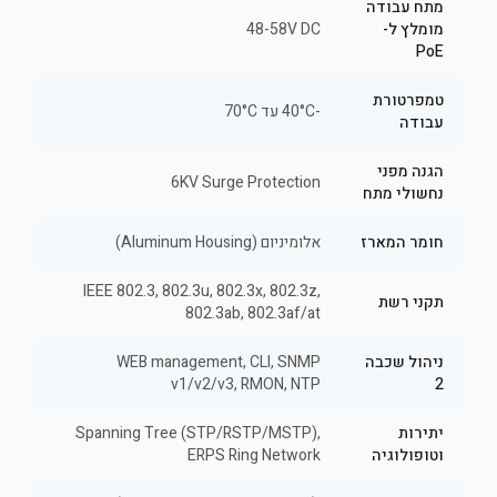
מתח עבודה
מומלץ ל-
48-58V DC
PoE
טמפרטורת
-40°C עד 70°C
עבודה
הגנה מפני
6KV Surge Protection
נחשולי מתח
חומר המארז
אלומיניום (Aluminum Housing)
IEEE 802.3, 802.3u, 802.3x, 802.3z,
תקני רשת
802.3ab, 802.3af/at
ניהול שכבה
WEB management, CLI, SNMP
v1/v2/v3, RMON, NTP
2
יתירות
Spanning Tree (STP/RSTP/MSTP),
וטופולוגיה
ERPS Ring Network