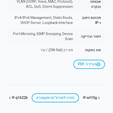
אבטחה
VLAN (GVRP, Voice, MAC, Protocol),
ובקרה
ACL, QoS, Storm Suppression
תכונות ניתוב
IPv4/IPv6 Management, Static Route,
ו-IP
DHCP Server, Loopback Interface
Port Mirroring, IGMP Snooping, Device
ניטור ובדיקה
Scan
סוג התקנה
פס דין (DIN-Rail) / קיר
הורד כ-PDF
ff-iot10g
חזרה ל
סוויצ'ים ותקשורת
ff-q1622b