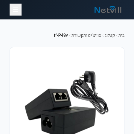
בית
קטלוג
סוויצ'ים ותקשורת
ff-P48v