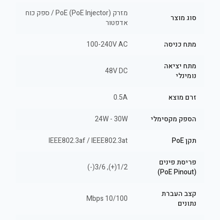
מזרק PoE (PoE Injector) / ספק כוח
סוג מוצר
אדפטור
מתח כניסה
100-240V AC
מתח יציאה
48V DC
נומינלי
זרם מוצא
0.5A
הספק מקסימלי
24W - 30W
תקן PoE
IEEE802.3af / IEEE802.3at
פריסת פינים
1/2(+), 3/6(-)
(PoE Pinout)
קצב העברת
10/100 Mbps
נתונים