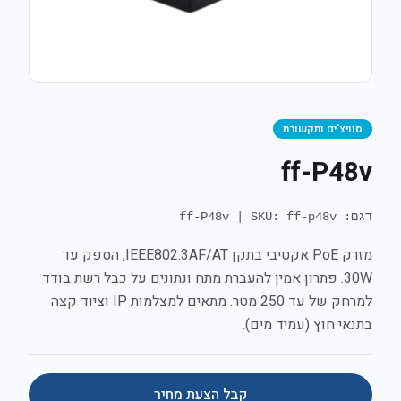
סוויצ'ים ותקשורת
ff-P48v
דגם: ff-P48v
SKU: ff-p48v
|
מזרק PoE אקטיבי בתקן IEEE802.3AF/AT, הספק עד
30W. פתרון אמין להעברת מתח ונתונים על כבל רשת בודד
למרחק של עד 250 מטר. מתאים למצלמות IP וציוד קצה
בתנאי חוץ (עמיד מים).
קבל הצעת מחיר