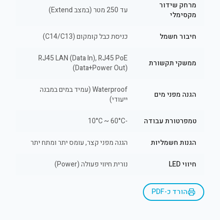
מרחק שידור
עד 250 מטר (במצב Extend)
מקסימלי
חיבור חשמל
כניסת כבל קומקום (C14/C13)
RJ45 LAN (Data In), RJ45 PoE
ממשקי תקשורת
(Data+Power Out)
Waterproof (עמיד במים במבנה
הגנה מפני מים
ייעודי)
טמפרטורת עבודה
-10°C ~ 60°C
הגנות חשמליות
הגנה מפני קצר, עומס יתר ומתח יתר
חיווי LED
נורית חיווי פעולה (Power)
הורד כ-PDF