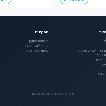
יות
מתקינים
הרשמת מתקין
כניסה לאזור אישי
מאמרים והדרכות
יד
גיד
יסה
©
2026
נטוויל | כל הזכויות שמורות