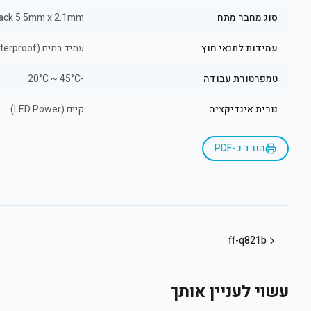
סוג מחבר מתח
ack 5.5mm x 2.1mm
עמידות לתנאי חוץ
עמיד במים (Waterproof)
טמפרטורת עבודה
-20°C ~ 45°C
נורית אינדיקציה
קיים (LED Power)
הורד כ-PDF
ff-q821b
עשוי לעניין אותך