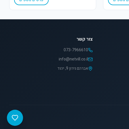
צור קשר
073-7966610
info@netvill.co.il
אברהם גירון 9, יהוד