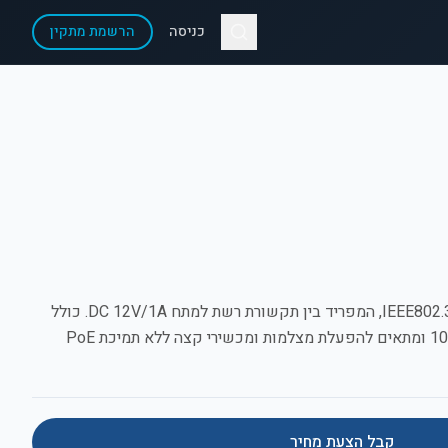
כניסה
הרשמת מתקין
מפצל PoE אקטיבי בתקן IEEE802.3af/at, המפריד בין תקשורת רשת למתח DC 12V/1A. כולל
הגנת מים, תמיכה בקצב 100Mbps ומתאים להפעלת מצלמות ומכשירי קצה ללא תמיכת PoE
קבל הצעת מחיר