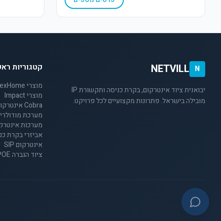
קטגוריות ראש
NETVILL
N
מוצרי NexHome
יבואנית ציוד אינטרקום, בקרת כניסה ותקשורת IP
מוצרי Impact
מובילה בישראל. פתרונות מקצועיים לכל פרויקט.
Cobra אינטרקום 2 גיד לבתים פרטיים
מערכת מודולרית 2 ג
מערכות אינטרקום 4 
אביזרי בקרת כנ
אינטרקום SIP
ציוד הגברה SIP/POE