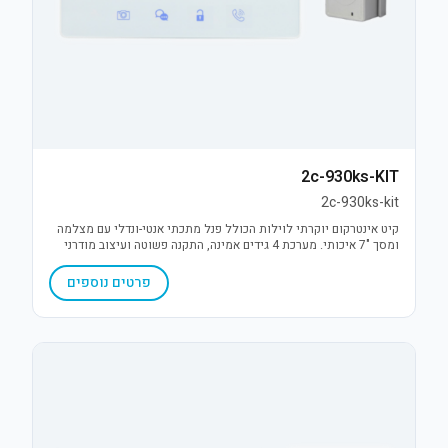
2c-930ks-KIT
2c-930ks-kit
קיט אינטרקום יוקרתי לוילות הכולל פנל מתכתי אנטי-ונדלי עם מצלמה
ומסך "7 איכותי. מערכת 4 גידים אמינה, התקנה פשוטה ועיצוב מודרני
בגימור כסף.
פרטים נוספים