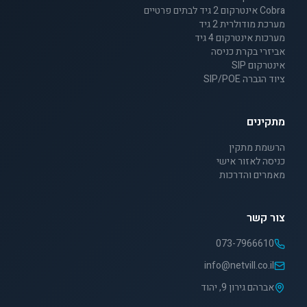
Cobra אינטרקום 2 גיד לבתים פרטיים
מערכת מודולרית 2 גיד
מערכות אינטרקום 4 גיד
אביזרי בקרת כניסה
אינטרקום SIP
ציוד הגברה SIP/POE
מתקינים
הרשמת מתקין
כניסה לאזור אישי
מאמרים והדרכות
צור קשר
073-7966610
info@netvill.co.il
אברהם גירון 9, יהוד