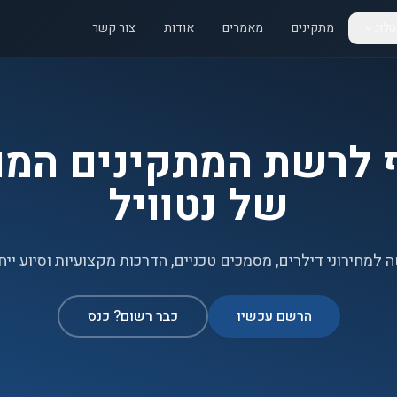
לוג
מתקינים
מאמרים
אודות
צור קשר
 לרשת המתקינים המו
של נטוויל
 למחירוני דילרים, מסמכים טכניים, הדרכות מקצועיות וסיוע ייח
הרשם עכשיו
כבר רשום? כנס