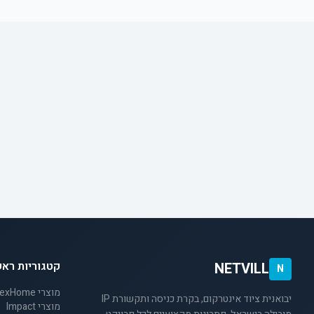
קטגוריות ראש
NETVILL
N
מוצרי NexHome
יבואנית ציוד אינטרקום, בקרת כניסה ותקשורת IP
מוצרי Impact