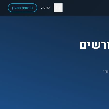
כניסה
הרשמת מתקין
רשים
ודי